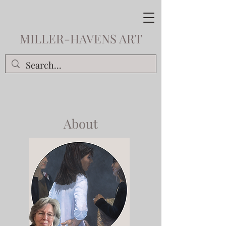
MILLER-HAVENS ART
About