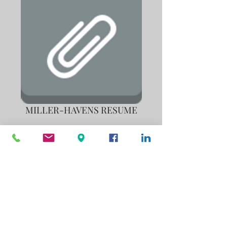
MILLER-HAVENS RESUME
To Subscribe to Our News
First Name
Last Name