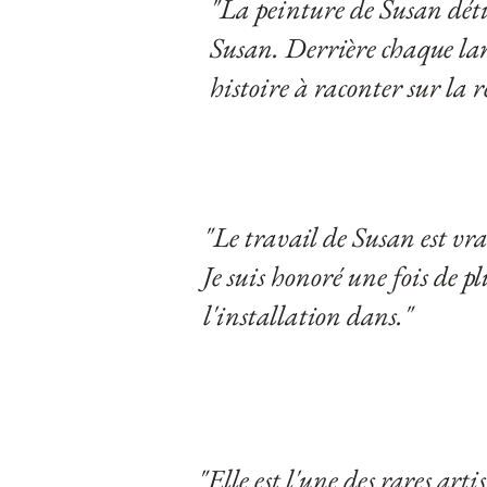
"La peinture de Susan détie
Susan.
Derrière chaque lan
histoire à raconter sur la ré
"Le travail de Susan est vr
Je suis honoré une fois de pl
l'installation dans."
"Elle est l'une des rares arti