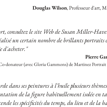
Douglas Wilson
, Professeur d'art, 
sport, consultez le site Web de Susan Miller-Ha
réalisé un certain nombre de brillants portrait
e d'acheter."
Pierre G
Co-donateur (avec Gloria Gammons) de Martinez Portrait à
e dans ses peintures à l'huile plusieurs thèmes
ntation de la figure habituellement isolée en t
ende les spécificités du temps, du lieu et de la