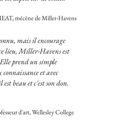
HEAT, mécène de Miller-Havens
connu, mais il encourage
ce lieu, Miller-Havens est
 Elle prend un simple
 connaissance et avec
 est beau et c'est son don.
fesseur d'art, Wellesley College