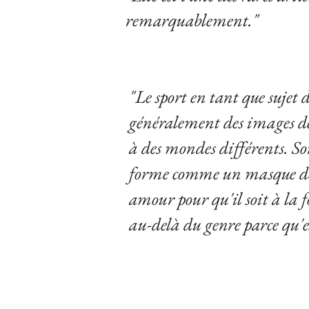
remarquablement."
"Le sport en tant que sujet
généralement des images de 
à des mondes différents. So
forme comme un masque de r
amour pour qu'il soit à la fo
au-delà du genre parce qu'el