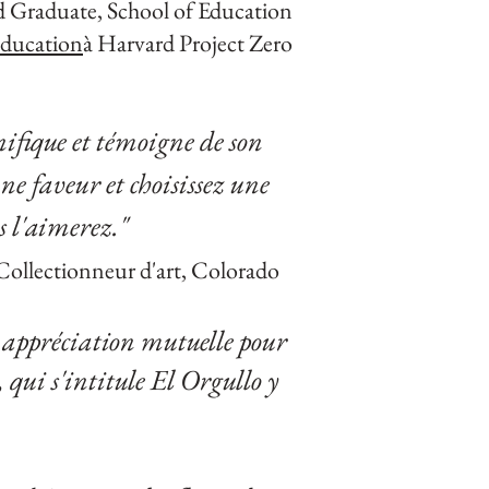
d Graduate, School of Education
éducation
à Harvard Project Zero
nifique et témoigne de son
ne faveur et choisissez une
s l'aimerez."
 Collectionneur d'art, Colorado
ne appréciation mutuelle
pour
, qui s'intitule El Orgullo y