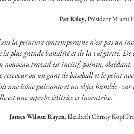
Pat Riley
,
Président Miami 
 dans la peinture contemporaine n'est pas un in
la plus grande banalité et de la vulgarité. De 
n nouveau travail est incisif, pointu, obsédant.
eceveur ou un gant de baseball et le peint avec
is une icône puissante et un objet humble - car il
le est une superbe éditrice et inventrice."
James Wilson Rayen
, Elizabeth Christy Kopf Pro