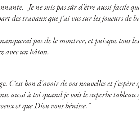
nnante. Je ne suis pas sûr d'être aussi facile qu
art des travaux que j'ai vus sur les joueurs de b
e manquerai pas de le montrer, et puisque tous le
rez avec un bâton.
. C'est bon d'avoir de vos nouvelles et j'espère
se aussi à toi quand je vois le superbe tableau q
oeux et que Dieu vous bénisse."