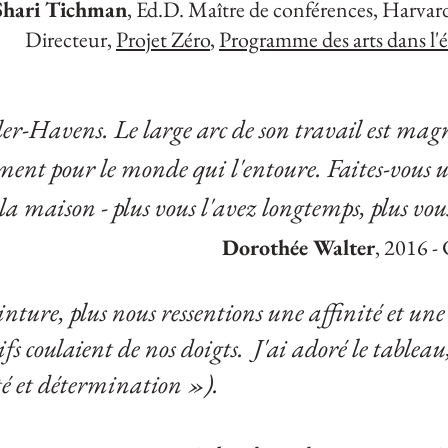
Shari Tichman
, Ed.D. Maître de conférences, Harvar
Directeur,
Projet Zéro
,
Programme des arts dans l'
ler-Havens. Le large arc de son travail est mag
ement pour le monde qui l'entoure. Faites-vous u
la maison - plus vous l'avez longtemps, plus vou
Dorothée Walter
, 2016 -
inture, plus nous ressentions une affinité et u
ifs coulaient de nos doigts.
J'ai adoré le tableau
é et détermination »).