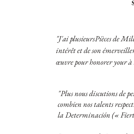
"J'ai plusieurs
Pièces de Mil
intérêt et de son émerveill
œuvre pour honorer your
à 
"Plus nous discutions de pe
combien nos talents respect
la Determinación (« Fiert