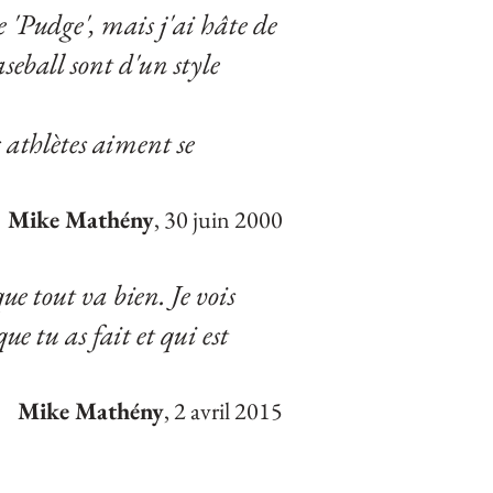
e 'Pudge', mais j'ai hâte de
aseball sont d'un style
s athlètes aiment se
Mike Mathény
, 30 juin 2000
 que tout va bien.
Je vois
ue tu as fait et qui est
Mike Mathény
, 2 avril 2015