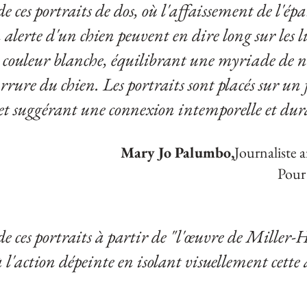
 de ces portraits de dos, où l'affaissement de l'
 alerte d'un chien peuvent en dire long sur les l
la couleur blanche, équilibrant une myriade de nu
rrure du chien. Les portraits sont placés sur un 
 et suggérant une connexion intemporelle et dur
Mary Jo Palumbo,
Journaliste 
Pour
 de ces portraits à partir de "l'œuvre de Miller
l'action dépeinte en isolant visuellement cette a