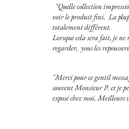
"Quelle collection impressio
voir le produit fini. La plup
totalement différent.
Lorsque cela sera fait, je n
regarder, y
ous les repousse
"Merci pour ce gentil message
souvent Monsieur P. et je pen
exposé chez moi.
Meilleurs v