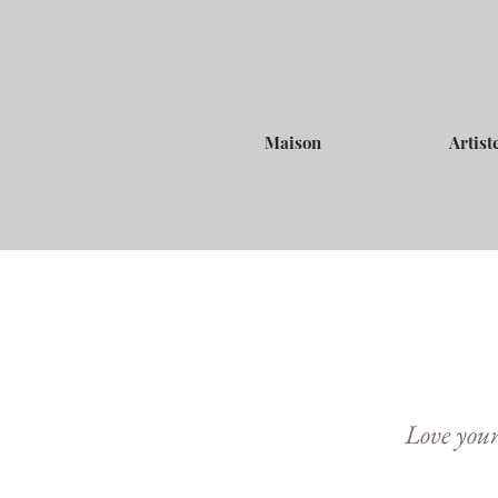
Maison
Artist
Love your