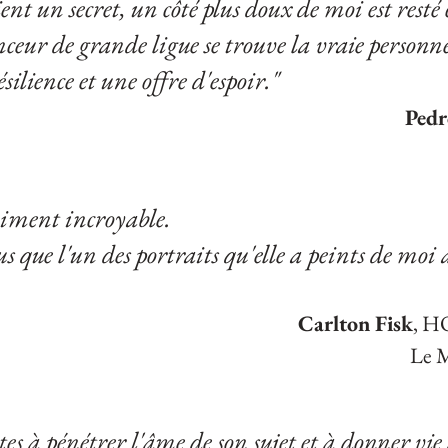
nt un secret, un côté plus doux de moi est resté 
ceur de grande ligue se trouve la vraie personn
silience et une offre d'espoir."
Pedr
aiment incroyable.
us que l'un des portraits qu'elle a peints de moi 
Carlton Fisk
, H
Le M
stes à pénétrer l'âme de son sujet et à donner vie à