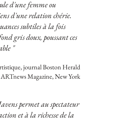
épaule d'une femme ou
iens d'une relation chérie.
ances subtiles à la fois
fond gris doux, poussant ces
able "
artistique, journal Boston Herald
 ARTnews Magazine, New York
-Havens permet au spectateur
ction et à la richesse de la