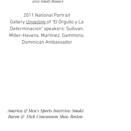
avec Emily Rooney
2011 National Portrait
Gallery
Unveiling
of "El Orgullo y La
Determinacion" speakers: Sullivan.
Miller-Havens. Martinez. Gammons.
Dominican Ambassador
America & Men's Sports Interview Smoki
Bacon & Dick Concannon Show Boston