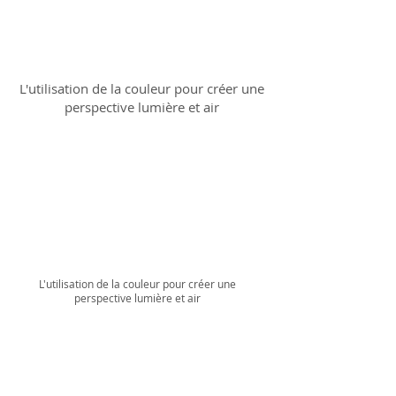
L'utilisation de la couleur pour créer une
perspective lumière et air
L'utilisation de la couleur pour créer une
perspective lumière et air