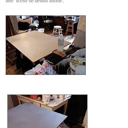
une "scène de dessin animé".