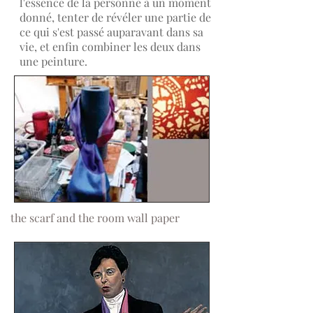
l'essence de la personne à un moment
donné, tenter de révéler une partie de
ce qui s'est passé auparavant dans sa
vie, et enfin combiner les deux dans
une peinture.
the scarf and the room wall paper