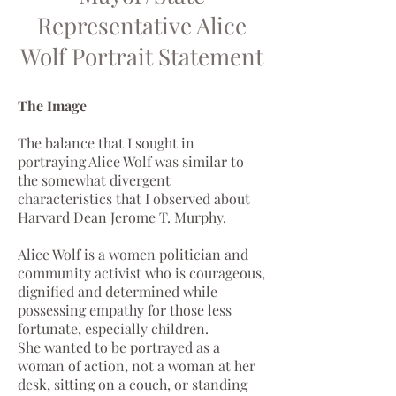
R
epresentative Alice
Wolf Portrait Statement
The Image
The balance that I sought in
portraying Alice Wolf was similar to
the somewhat divergent
characteristics that I observed about
Harvard Dean Jerome T. Murphy.
Alice Wolf is a women politician and
community activist who is courageous,
dignified and determined while
possessing empathy for those less
fortunate, especially children.
She wanted to be portrayed as a
woman of action, not a woman at her
desk, sitting on a couch, or standing