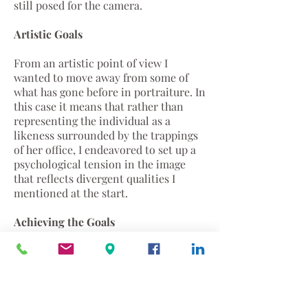
still posed for the camera.
Artistic Goals
From an artistic point of view I
wanted to move away from some of
what has gone before in portraiture. In
this case it means that rather than
representing the individual as a
likeness surrounded by the trappings
of her office, I endeavored to set up a
psychological tension in the image
that reflects divergent qualities I
mentioned at the start.
Achieving the Goals
As in all my portraits, technically I set
up a tension on the two dimensional
picture plane through the use of color
and arrangement of the image in the