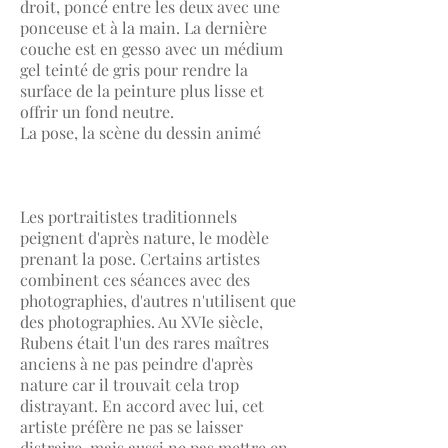
droit, poncé entre les deux avec une
ponceuse et à la main. La dernière
couche est en gesso avec un médium
gel teinté de gris pour rendre la
surface de la peinture plus lisse et
offrir un fond neutre.
La pose, la scène du dessin animé
Les portraitistes traditionnels
peignent d'après nature, le modèle
prenant la pose. Certains artistes
combinent ces séances avec des
photographies, d'autres n'utilisent que
des photographies. Au XVIe siècle,
Rubens était l'un des rares maîtres
anciens à ne pas peindre d'après
nature car il trouvait cela trop
distrayant. En accord avec lui, cet
artiste préfère ne pas se laisser
distraire, mais aussi ne pas mettre en